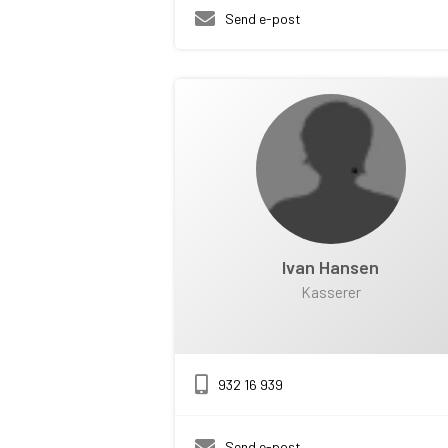
Send e-post
Ivan Hansen
Kasserer
932 16 939
Send e-post